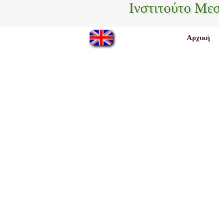
Ινστιτούτο Με
Αρχική