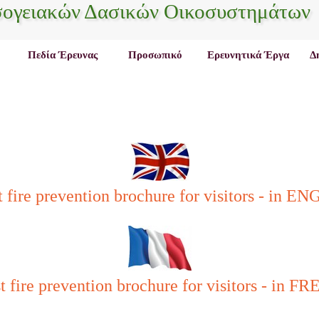
σογειακών Δασικών Οικοσυστημάτων
Πεδία Έρευνας
Προσωπικό
Ερευνητικά Έργα
Δ
t fire prevention brochure for visitors - in E
t fire prevention brochure for visitors - in 