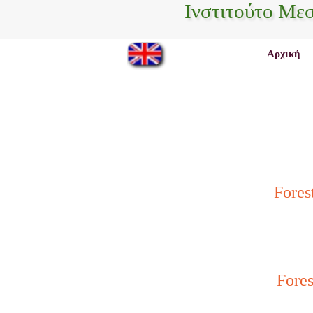
Ινστιτούτο Με
Αρχική
Fores
Fores